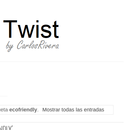
ueta
ecofriendly
.
Mostrar todas las entradas
NDLY'