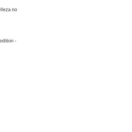
lleza no
dition -