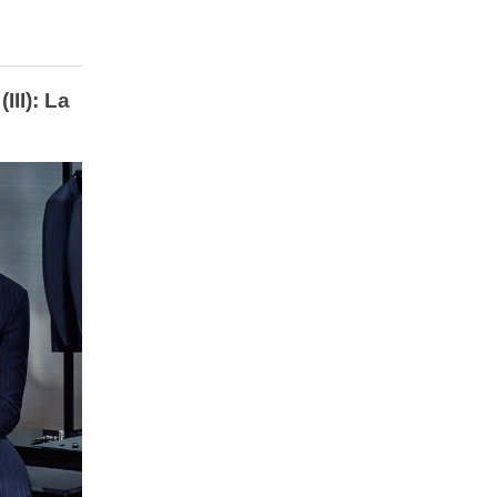
III): La