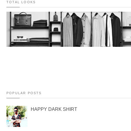
TOTAL LOOKS
POPULAR POSTS
HAPPY DARK SHIRT