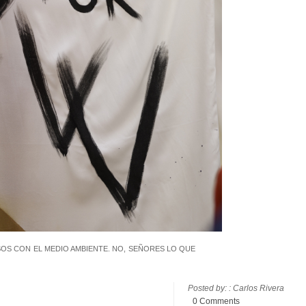
SOS CON EL MEDIO AMBIENTE. NO, SEÑORES LO QUE
Posted by: : Carlos Rivera
0 Comments