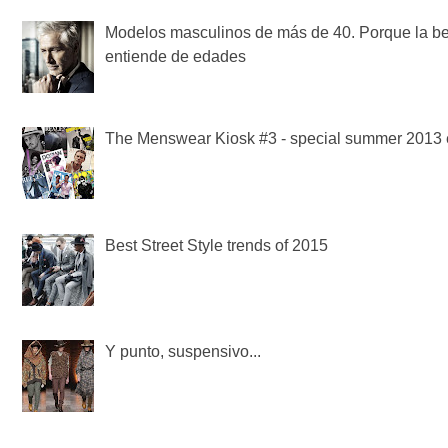
Modelos masculinos de más de 40. Porque la be
entiende de edades
The Menswear Kiosk #3 - special summer 2013 e
Best Street Style trends of 2015
Y punto, suspensivo...