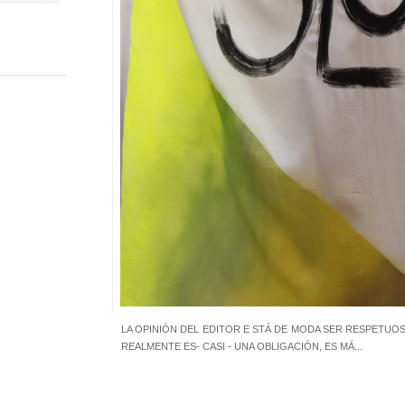
LA OPINIÓN DEL EDITOR E STÁ DE MODA SER RESPETUO
REALMENTE ES- CASI - UNA OBLIGACIÓN, ES MÁ...