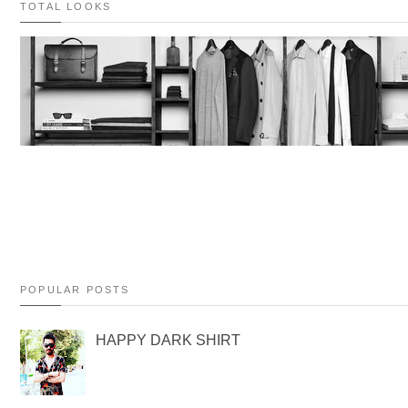
TOTAL LOOKS
POPULAR POSTS
HAPPY DARK SHIRT