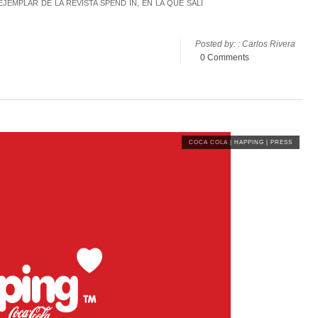
JEMPLAR DE LA REVISTA SPEND IN, EN LA QUE SALÍ
Posted by: : Carlos Rivera
0 Comments
COCA COLA
|
HAPPING
|
PRESS