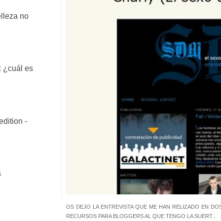
lleza no
): ¿cuál es
dition -
s
OS DEJO LA ENTREVISTA QUE ME HAN RELIZADO EN DOS
RECURSOS PARA BLOGGERS AL QUE TENGO LA SUERT...