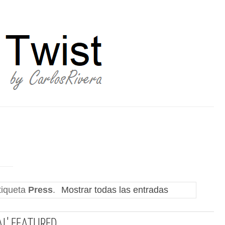
tiqueta
Press
.
Mostrar todas las entradas
AL' FEATURED