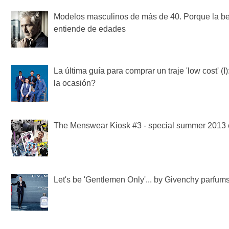
Modelos masculinos de más de 40. Porque la be
entiende de edades
La última guía para comprar un traje 'low cost' (I
la ocasión?
The Menswear Kiosk #3 - special summer 2013 e
Let's be 'Gentlemen Only'... by Givenchy parfum