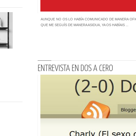
AUNQUE NO OS LO HABÍA COMUNICADO DE MANERA OFI
QUE ME SEGUÍS DE MANERA ASIDUA, YA OS HABÍAIS ...
ENTREVISTA EN DOS A CERO