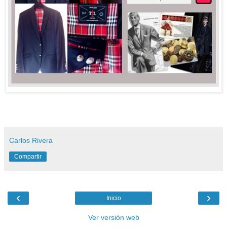
Carlos Rivera
Compartir
‹
›
Inicio
Ver versión web